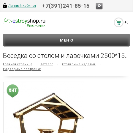
+7(391)241-85-15
Личный кабинет
+0
МЕНЮ
Беседка со столом и лавочками 2500*1550 мм
Главная страница
→
Каталог
→
Столярные изделия
→
Надворные постройки