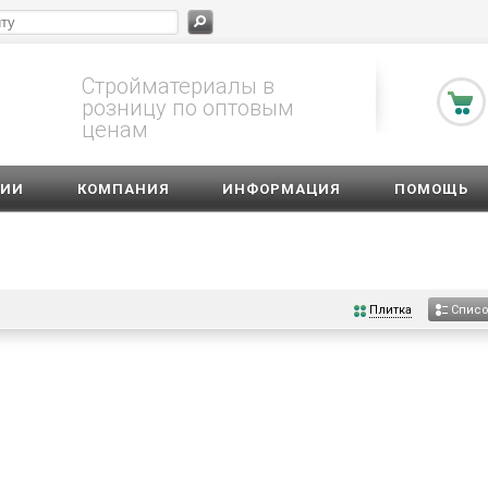
Стройматериалы в
розницу по оптовым
ценам
ЦИИ
КОМПАНИЯ
ИНФОРМАЦИЯ
ПОМОЩЬ
Плитка
Спис