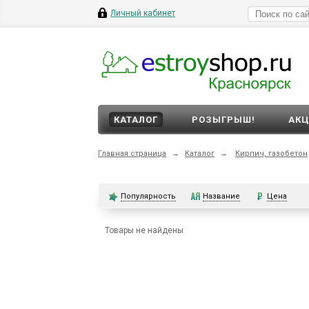
Личный кабинет
КАТАЛОГ
РОЗЫГРЫШ!
АК
Главная страница
→
Каталог
→
Кирпич, газобетон
Популярность
Название
Цена
Товары не найдены