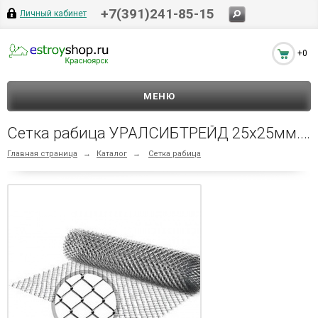
+7(391)241-85-15
Личный кабинет
+0
МЕНЮ
Сетка рабица УРАЛСИБТРЕЙД 25х25мм. 1,5х10м. оцинк.
Главная страница
→
Каталог
→
Сетка рабица