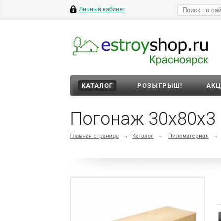
Личный кабинет
КАТАЛОГ
РОЗЫГРЫШ!
АК
Погонаж 30х80х3 
Главная страница
→
Каталог
→
Пиломатериал
→