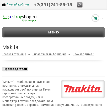
+7(391)241-85-15
Личный кабинет
+0
МЕНЮ
Makita
Главная страница
→
Справочная информация
→
Производители
Производители
"Макита" - стабильная и надежная
компания, с каждым днем
наращивает свой потенциал. Имея
огромный опыт в сфере
корпоративных продаж, наши
менеджеры готовы предложить Вам
высокий уровень сервиса, грамотную консультацию, выгодные условия