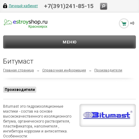
+7(391)241-85-15
Личный кабинет
+0
МЕНЮ
Битумаст
Главная страница
→
Справочная информация
→
Производители
Производители
Bitumast это гидроизоляционные
мастики - состав на основе
высококачественного изоляционного
битума, органического растворителя,
пластификатора, наполнителя ,
ингибитора коррозии и антисептика.
Особенности: