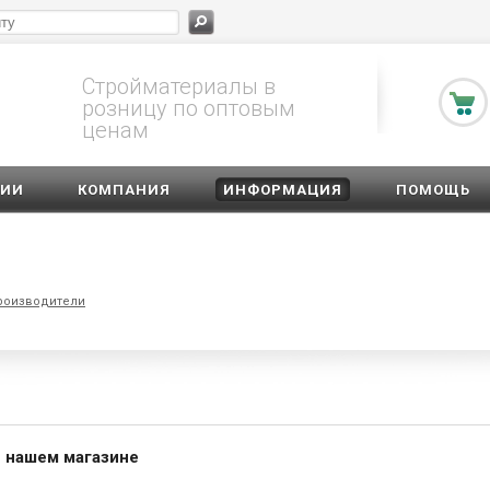
Стройматериалы в
розницу по оптовым
ценам
ЦИИ
КОМПАНИЯ
ИНФОРМАЦИЯ
ПОМОЩЬ
роизводители
 нашем магазине