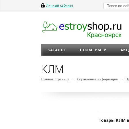
Личный кабинет
КАТАЛОГ
РОЗЫГРЫШ!
АК
КЛМ
Главная страница
→
Справочная информация
→
П
Товары КЛМ в