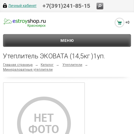
+7(391)241-85-15
Личный кабинет
+0
МЕНЮ
Утеплитель ЭКОВАТА (14,5кг )1уп.
Главная страница
→
Каталог
→
Утеплители
→
Минераловатные утеплители