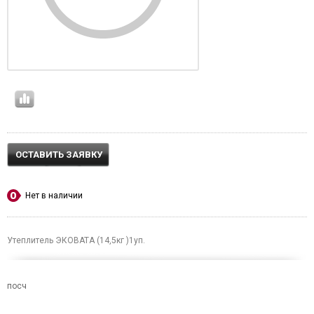
ОСТАВИТЬ ЗАЯВКУ
Нет в наличии
Утеплитель ЭКОВАТА (14,5кг )1уп.
посч