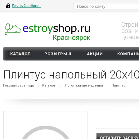
Личный кабинет
Строй
розни
цена
КАТАЛОГ
РОЗЫГРЫШ!
АКЦИИ
КОМПАН
Плинтус напольный 20х40
Главная страница
→
Каталог
→
Погонажные изделия
→
Плинтус
ОСТАВИТЬ ЗАЯВКУ